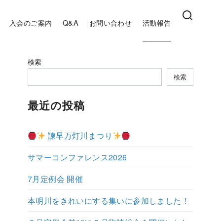
入会のご案内
Q&A
お問い合わせ
活動報告
検索
検索
最近の投稿
諫早万灯川まつり
サマーコンファレンス2026
7月定例会 開催
本明川をきれいにする集いに参加しました！