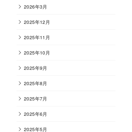
2026年3月
2025年12月
2025年11月
2025年10月
2025年9月
2025年8月
2025年7月
2025年6月
2025年5月