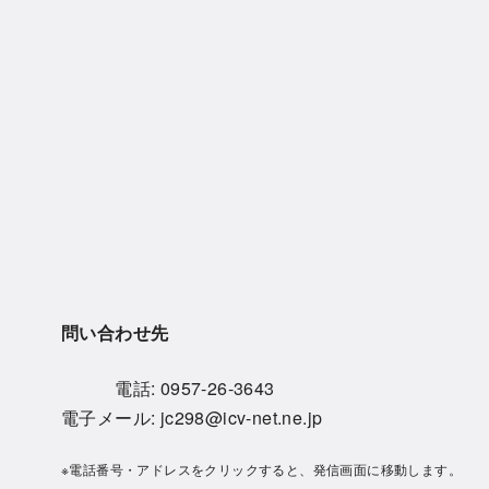
問い合わせ先
電話:
0957-26-3643
電子メール:
jc298@icv-net.ne.jp
※電話番号・アドレスをクリックすると、発信画面に移動します。