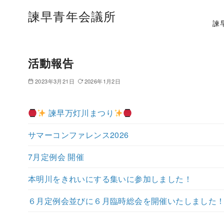
諫早青年会議所
諫
活動報告
2023年3月21日
2026年1月2日
諫早万灯川まつり
サマーコンファレンス2026
7月定例会 開催
本明川をきれいにする集いに参加しました！
６月定例会並びに６月臨時総会を開催いたしました