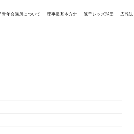
早青年会議所について
理事長基本方針
諫早レッズ球団
広報誌
！！