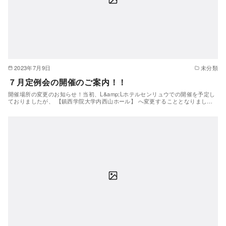
2023年7月9日
未分類
７月定例会の開催のご案内！！
開催場所の変更のお知らせ！当初、L&amp;Lホテルセンリュウでの開催を予定し
ておりましたが、 【鎮西学院大学内西山ホール】 へ変更することとなりまし…