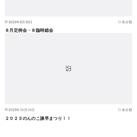
2023年8月30日
未分類
８月定例会・８臨時総会
2023年10月14日
未分類
２０２３のんのこ諫早まつり！！