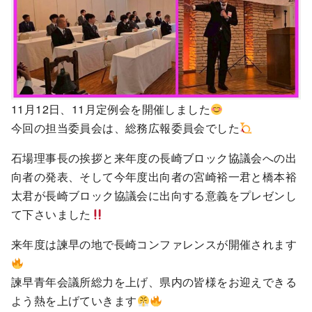
11月12日、11月定例会を開催しました
今回の担当委員会は、総務広報委員会でした
石場理事長の挨拶と来年度の長崎ブロック協議会への出
向者の発表、そして今年度出向者の宮崎裕一君と橋本裕
太君が長崎ブロック協議会に出向する意義をプレゼンし
て下さいました
来年度は諫早の地で長崎コンファレンスが開催されます
諫早青年会議所総力を上げ、県内の皆様をお迎えできる
よう熱を上げていきます