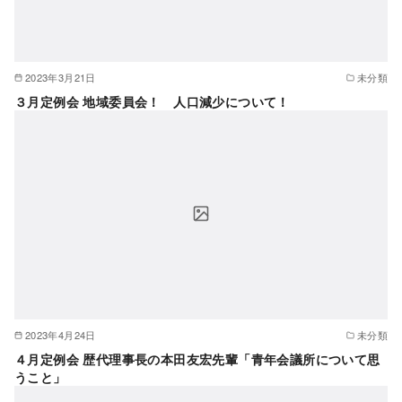
2023年3月21日
未分類
３月定例会 地域委員会！ 人口減少について！
2023年4月24日
未分類
４月定例会 歴代理事長の本田友宏先輩「青年会議所について思
うこと」