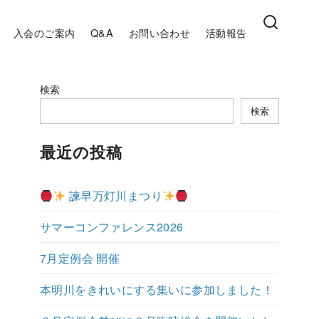
入会のご案内
Q&A
お問い合わせ
活動報告
検索
検索
最近の投稿
諫早万灯川まつり
サマーコンファレンス2026
7月定例会 開催
本明川をきれいにする集いに参加しました！