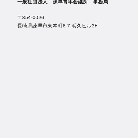
一般社団法人 諫早青年会議所 事務局
〒854-0026
長崎県諫早市東本町6-7 浜久ビル3F