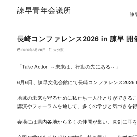
諫早青年会議所
諫
長崎コンファレンス2026 in 諫早 開
2026年6月28日
未分類
「Take Action ～未来は、行動の先にある～」
6月6日、諫早文化会館にて長崎コンファレンス2026 
地域の未来を守るために私たち一人ひとりができる
講演やフォーラムを通して、多くの学びと気づきを
会場には県内各地から多くの仲間が集い、真剣に耳