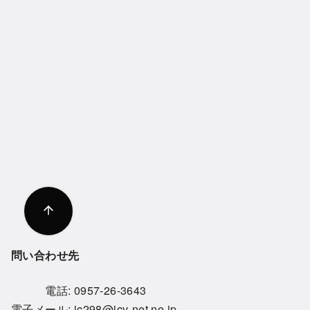
問い合わせ先
電話:
0957-26-3643
電子メール:
jc298@icv-net.ne.jp