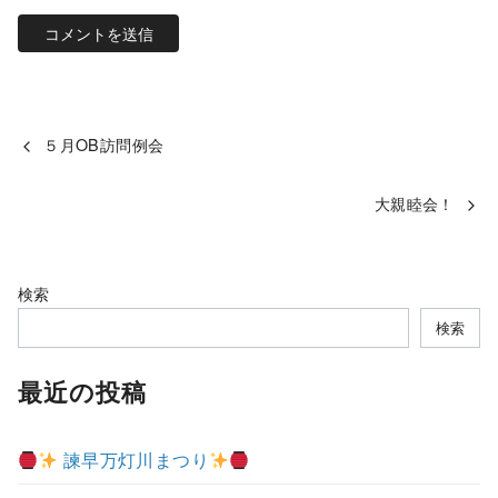
５月OB訪問例会
大親睦会！
検索
検索
最近の投稿
諫早万灯川まつり