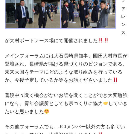
ァ
レ
ン
ス
が大村ボートレース場にて開催されました
メインフォーラムには大石長崎県知事、園田大村市長が
登壇され、長崎県が掲げる県づくりのビジョンである、
未来大国をテーマにどのような取り組みを行っている
か、今後予定しているか等をお話くださいました
普段中々聞く機会がないお話を聞くことができ大変勉強
になり、青年会議所としても県づくりに協力
していき
たいと思いました
その他フォーラムでも、JCIメンバー以外の方も多くい