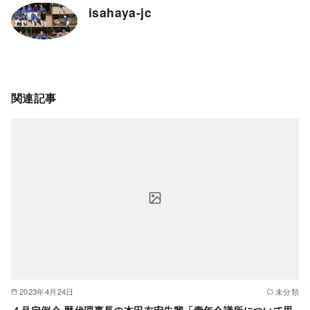
isahaya-jc
関連記事
2023年4月24日
未分類
４月定例会 歴代理事長の本田友宏先輩「青年会議所について思