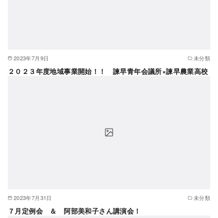
2023年7月9日
未分類
２０２３年度地域事業開始！！ 諫早青年会議所×諫早農業高校
2023年7月31日
未分類
７月定例会 ＆ 阿部美和子さん講演会！