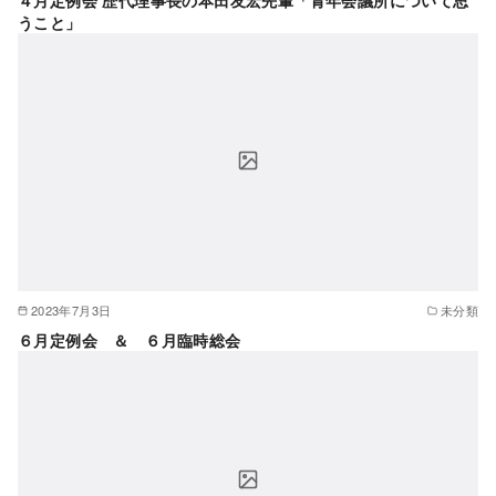
うこと」
2023年7月3日
未分類
６月定例会 ＆ ６月臨時総会