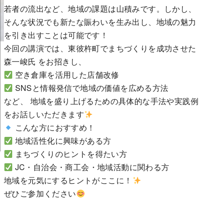
若者の流出など、地域の課題は山積みです。しかし、
そんな状況でも新たな賑わいを生み出し、地域の魅力
を引き出すことは可能です！
今回の講演では、東彼杵町でまちづくりを成功させた
森一峻氏 をお招きし、
空き倉庫を活用した店舗改修
SNSと情報発信で地域の価値を広める方法
など、 地域を盛り上げるための具体的な手法や実践例
をお話しいただきます
こんな方におすすめ！
地域活性化に興味がある方
まちづくりのヒントを得たい方
JC・自治会・商工会・地域活動に関わる方
地域を元気にするヒントがここに！
ぜひご参加ください