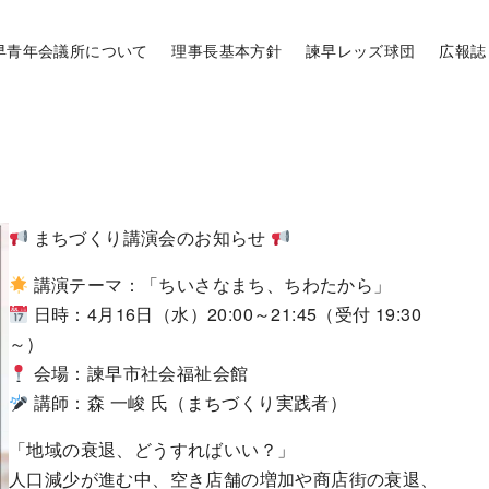
早青年会議所について
理事長基本方針
諫早レッズ球団
広報誌
まちづくり講演会のお知らせ
講演テーマ：「ちいさなまち、ちわたから」
日時：4月16日（水）20:00～21:45（受付 19:30
～）
会場：諫早市社会福祉会館
講師：森 一峻 氏（まちづくり実践者）
「地域の衰退、どうすればいい？」
人口減少が進む中、空き店舗の増加や商店街の衰退、