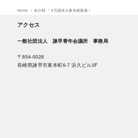
Home
未分類
4月講演＆参加者募集！
アクセス
一般社団法人 諫早青年会議所 事務局
〒854-0026
長崎県諫早市東本町6-7 浜久ビル3F