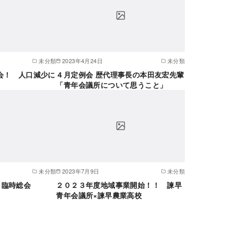
未分類
2023年4月24日
未分類
会！ 人口減少に
４月定例会 歴代理事長の本田友宏先輩
「青年会議所について思うこと」
未分類
2023年7月9日
未分類
月臨時総会
２０２３年度地域事業開始！！ 諫早
青年会議所×諫早農業高校