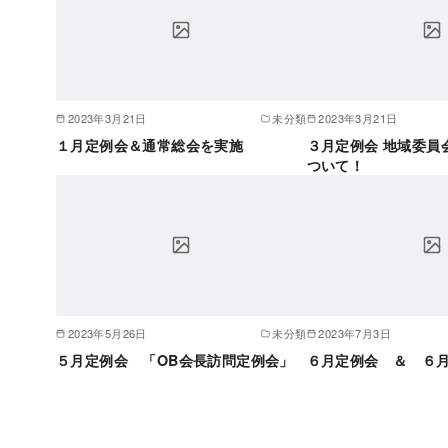
2023年3月21日
未分類
2023年3月21日
１月定例会＆通常総会を実施
３月定例会 地域委員
ついて！
2023年5月26日
未分類
2023年7月3日
５月定例会 「OB会長訪問定例会」
６月定例会 ＆ ６