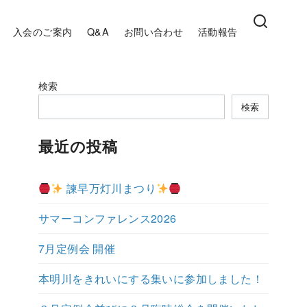
入会のご案内
Q&A
お問い合わせ
活動報告
検索
検索
最近の投稿
諫早万灯川まつり
サマーコンファレンス2026
7月定例会 開催
本明川をきれいにする集いに参加しました！