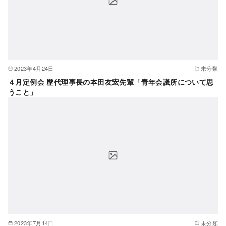
2023年4月24日
未分類
４月定例会 歴代理事長の本田友宏先輩「青年会議所について思
うこと」
2023年7月14日
未分類