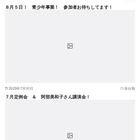
８月５日！ 青少年事業！ 参加者お待ちしてます！
2023年7月31日
未分類
７月定例会 ＆ 阿部美和子さん講演会！