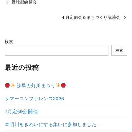
野球部練習会
４月定例会＆まちづくり講演会
検索
検索
最近の投稿
諫早万灯川まつり
サマーコンファレンス2026
7月定例会 開催
本明川をきれいにする集いに参加しました！