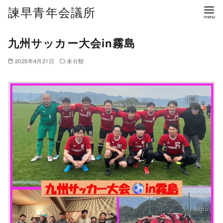
諫早青年会議所
九州サッカー大会in霧島
2025年4月21日
未分類