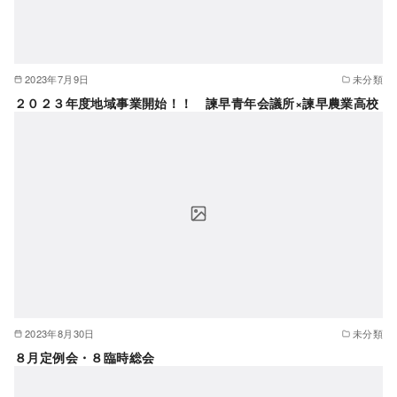
2023年7月9日
未分類
２０２３年度地域事業開始！！ 諫早青年会議所×諫早農業高校
2023年8月30日
未分類
８月定例会・８臨時総会