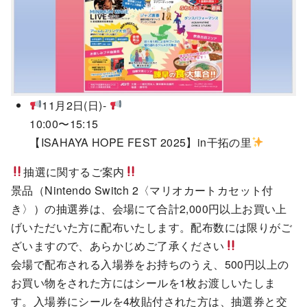
11月2日(日)-
10:00〜15:15
【ISAHAYA HOPE FEST 2025】in干拓の里
抽選に関するご案内
景品（Nintendo Switch 2〈マリオカートカセット付
き〉）の抽選券は、会場にて合計2,000円以上お買い上
げいただいた方に配布いたします。配布数には限りがご
ざいますので、あらかじめご了承ください
会場で配布される入場券をお持ちのうえ、500円以上の
お買い物をされた方にはシールを1枚お渡しいたしま
す。入場券にシールを4枚貼付された方は、抽選券と交