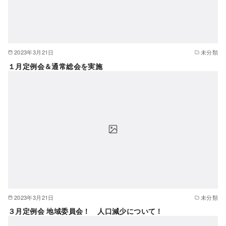
2023年3月21日
未分類
１月定例会＆通常総会を実施
2023年3月21日
未分類
３月定例会 地域委員会！ 人口減少について！