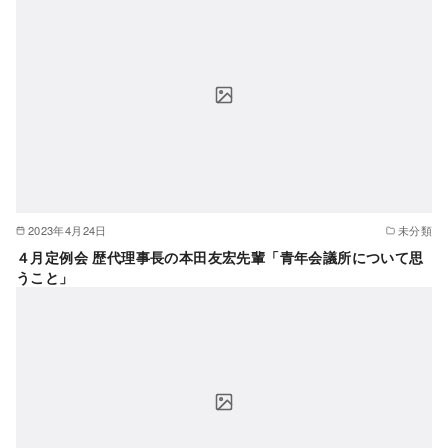
2023年4月24日
未分類
４月定例会 歴代理事長の本田友宏先輩「青年会議所について思
うこと」