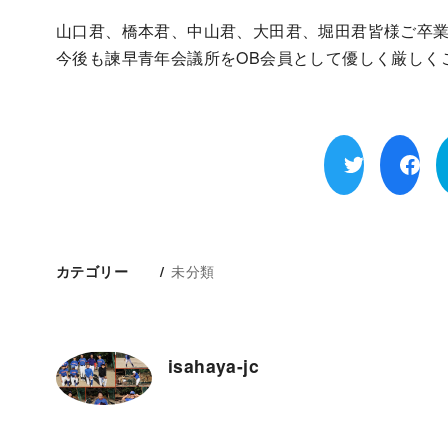
山口君、橋本君、中山君、大田君、堀田君皆様ご卒
今後も諫早青年会議所をOB会員として優しく厳しく
未分類
カテゴリー
isahaya-jc