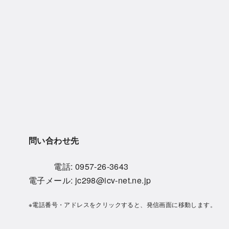
問い合わせ先
電話:
0957-26-3643
電子メール:
jc298@icv-net.ne.jp
※電話番号・アドレスをクリックすると、発信画面に移動します。