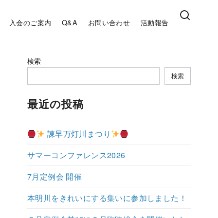
入会のご案内
Q&A
お問い合わせ
活動報告
検索
検索
最近の投稿
諫早万灯川まつり
サマーコンファレンス2026
7月定例会 開催
本明川をきれいにする集いに参加しました！