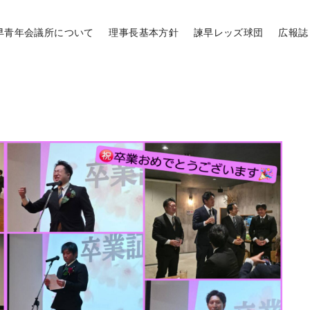
早青年会議所について
理事長基本方針
諫早レッズ球団
広報誌