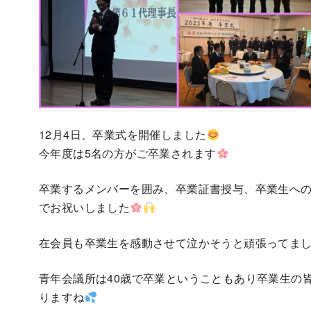
12月4日、卒業式を開催しました
今年度は5名の方がご卒業されます
卒業するメンバーを囲み、卒業証書授与、卒業生へ
でお祝いしました
在会員も卒業生を感動させて泣かそうと頑張ってま
青年会議所は40歳で卒業ということもあり卒業生の
りますね