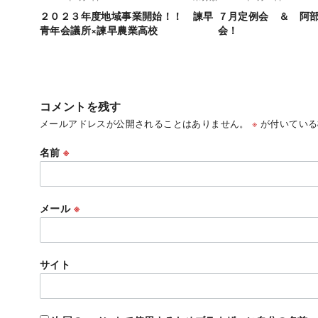
２０２３年度地域事業開始！！ 諫早
７月定例会 ＆ 阿
青年会議所×諫早農業高校
会！
コメントを残す
メールアドレスが公開されることはありません。
※
が付いている
名前
※
メール
※
サイト