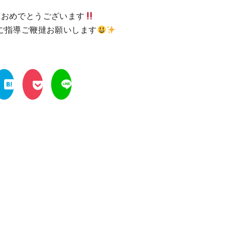
業おめでとうございます
ご指導ご鞭撻お願いします