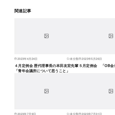
関連記事
2023年4月24日
未分類
2023年5月26日
４月定例会 歴代理事長の本田友宏先輩
５月定例会 「OB会
「青年会議所について思うこと」
2023年7月9日
未分類
2023年7月31日