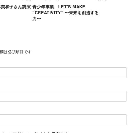
部美和子さん講演
青少年事業 LET’S MAKE
“CREATIVITY” 〜未来を創造する
力〜
欄は必須項目です