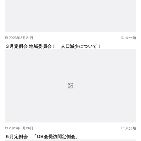
2023年3月21日
未分類
３月定例会 地域委員会！ 人口減少について！
2023年5月26日
未分類
５月定例会 「OB会長訪問定例会」