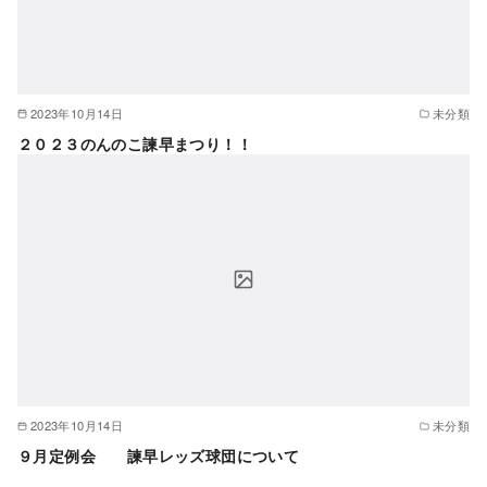
2023年10月14日
未分類
２０２３のんのこ諫早まつり！！
2023年10月14日
未分類
９月定例会 諫早レッズ球団について