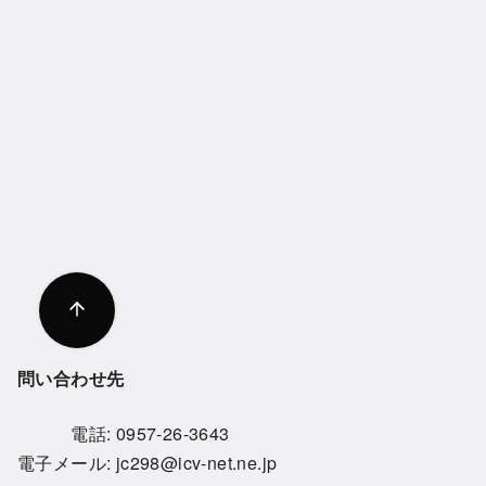
問い合わせ先
電話:
0957-26-3643
電子メール:
jc298@icv-net.ne.jp