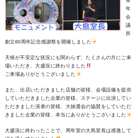
年
会
議
所
創立60周年記念感謝祭を開催しました
天候が不安定な状況にも関わらず、たくさんの方にご来
場いただき、大盛況に終わりました
ご来場ありがとうございました
また、出店いただきました店舗の皆様、会場設備を提供
していただきました企業の皆様、ステージに出演してい
ただきました演者の皆様、大抽選会の協賛をしていただ
きました企業の皆様、本当にありがとうございました
大盛況に終わったことで、周年室の大島室長は感激して