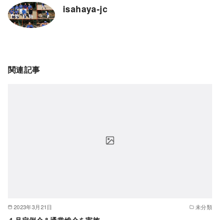
isahaya-jc
関連記事
2023年3月21日
未分類
１月定例会＆通常総会を実施