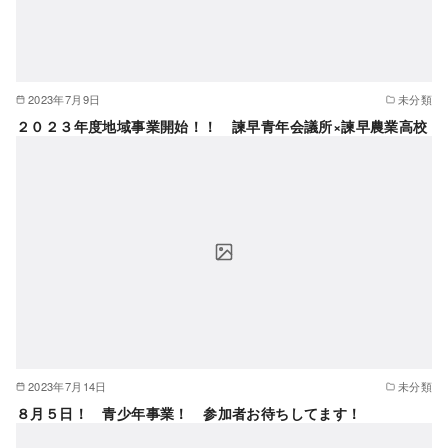
2023年7月9日
未分類
２０２３年度地域事業開始！！ 諫早青年会議所×諫早農業高校
2023年7月14日
未分類
８月５日！ 青少年事業！ 参加者お待ちしてます！