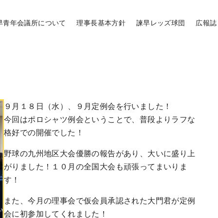
早青年会議所について
理事長基本方針
諫早レッズ球団
広報誌
９月１８日（水）、９月定例会を行いました！
今回はポロシャツ例会ということで、普段よりラフな
格好での開催でした！
野球の九州地区大会優勝の報告があり、大いに盛り上
がりました！１０月の全国大会も頑張ってまいりま
す！
また、今月の理事会で仮会員承認された大門君が定例
会に初参加してくれました！