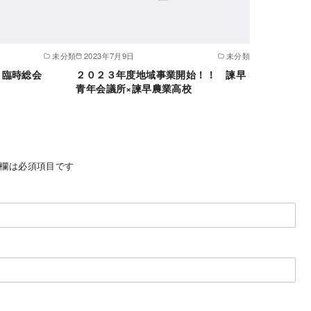
未分類
2023年7月9日
未分類
月臨時総会
２０２３年度地域事業開始！！ 諫早
青年会議所×諫早農業高校
欄は必須項目です