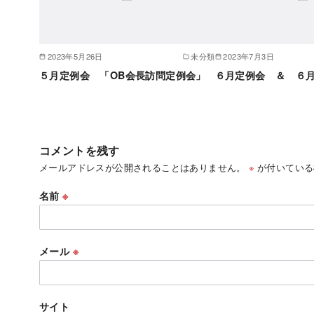
2023年5月26日
未分類
2023年7月3日
５月定例会 「OB会長訪問定例会」
６月定例会 ＆ ６
コメントを残す
メールアドレスが公開されることはありません。
※
が付いている
名前
※
メール
※
サイト