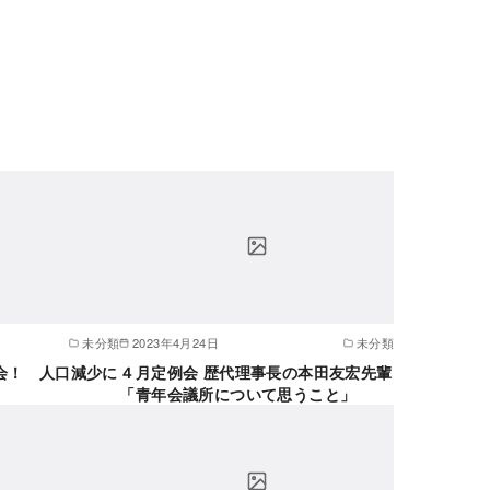
未分類
2023年4月24日
未分類
会！ 人口減少に
４月定例会 歴代理事長の本田友宏先輩
「青年会議所について思うこと」