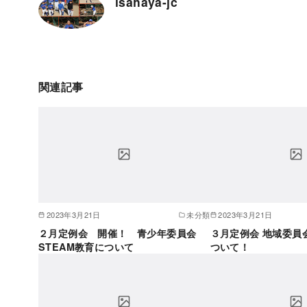
isahaya-jc
関連記事
2023年3月21日
未分類
2023年3月21日
２月定例会 開催！ 青少年委員会
３月定例会 地域委員
STEAM教育について
ついて！