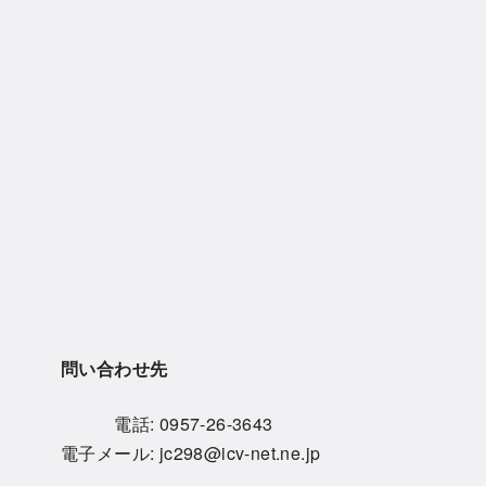
問い合わせ先
電話:
0957-26-3643
電子メール:
jc298@icv-net.ne.jp