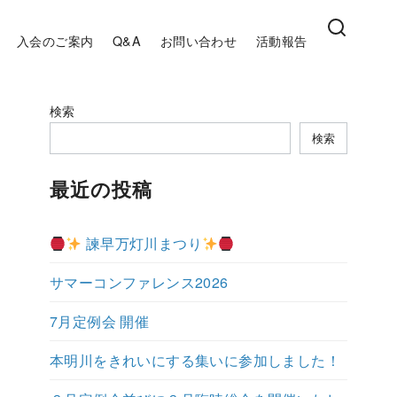
入会のご案内
Q&A
お問い合わせ
活動報告
検索
検索
最近の投稿
諫早万灯川まつり
サマーコンファレンス2026
7月定例会 開催
本明川をきれいにする集いに参加しました！