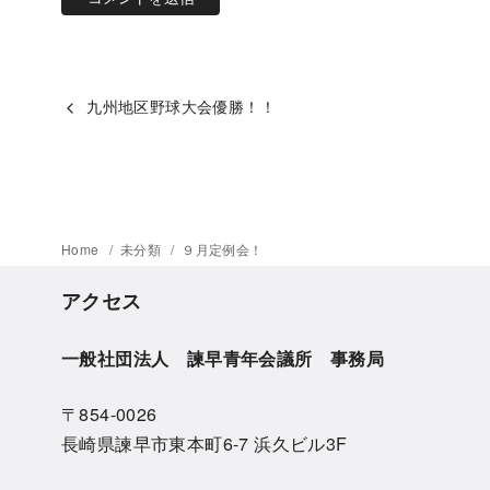
九州地区野球大会優勝！！
Home
未分類
９月定例会！
アクセス
一般社団法人 諫早青年会議所 事務局
〒854-0026
長崎県諫早市東本町6-7 浜久ビル3F